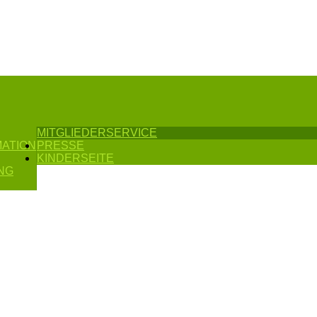
MITGLIEDERSERVICE
MATION
PRESSE
KINDERSEITE
NG