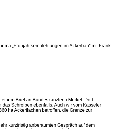
hema „Frühjahrsempfehlungen im Ackerbau“ mit Frank
 einem Brief an Bundeskanzlerin Merkel. Dort
en das Schreiben ebenfalls. Auch wir vom Kasseler
60 ha Ackerflächen betroffen, die Grenze zur
ehr kurzfristig anberaumten Gespräch auf dem