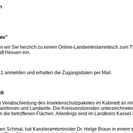
h
bau“
wir Sie herzlich zu einem Online-Landwirtestammtisch zum T
ft Hessen ein.
1 anmelden und erhalten die Zugangsdaten per Mail.
ft
 Verabschiedung des Insektenschutzpaketes im Kabinett an mit
ndwirtinnen und Landwirte. Die Kreisvorsitzenden unterzeichnet
die betroffenen Flächen. Allerdings sind im Landkreis Kassel 3
n Schmal, hat Kanzleramtsminister Dr. Helge Braun in einem s