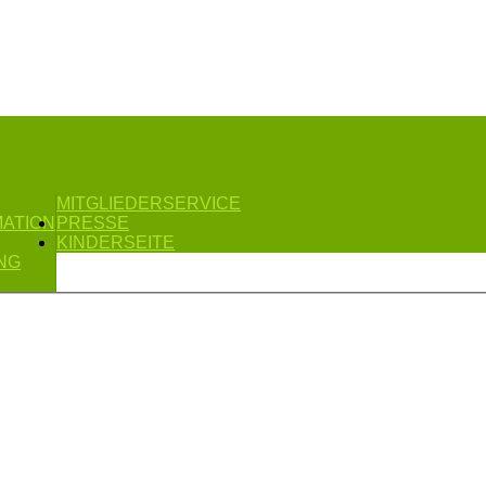
MITGLIEDERSERVICE
MATION
PRESSE
KINDERSEITE
NG