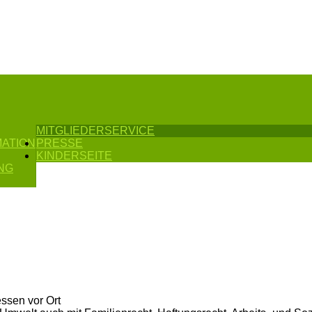
MITGLIEDERSERVICE
MATION
PRESSE
KINDERSEITE
NG
ssen vor Ort