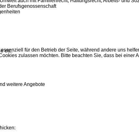
Umwelt auch mit Familienrecht, Haftungsrecht, Arbeits- und Soz
 der Berufsgenossenschaft
genheiten
 essenziell für den Betrieb der Seite, während andere uns helf
e etc.
 Cookies zulassen möchten. Bitte beachten Sie, dass bei einer 
und weitere Angebote
hicken: