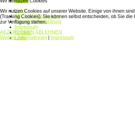
Weiter
Wir benutzen Cookies
Links
Wir nutzen Cookies auf unserer Website. Einige von ihnen sind
ARCHIV KBV-Kassel
(Tracking Cookies). Sie können selbst entscheiden, ob Sie die
Datenschutzerklärung
zur Verfügung stehen.
Impressum
AKZEPTIEREN
ABLEHNEN
Kontakt
Weitere Informationen
|
Impressum
Login