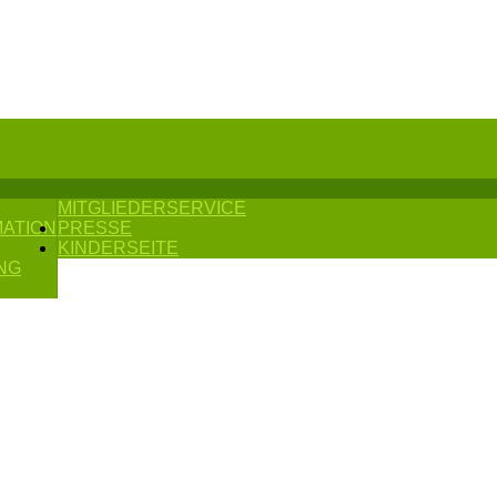
MITGLIEDERSERVICE
MATION
PRESSE
KINDERSEITE
NG