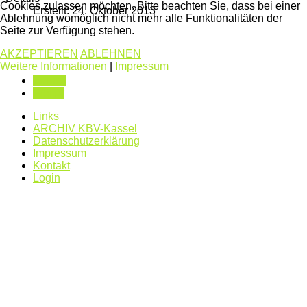
Cookies zulassen möchten. Bitte beachten Sie, dass bei einer
Erstellt: 24. Oktober 2013
Ablehnung womöglich nicht mehr alle Funktionalitäten der
Seite zur Verfügung stehen.
AKZEPTIEREN
ABLEHNEN
Weitere Informationen
|
Impressum
Zurück
Weiter
Links
ARCHIV KBV-Kassel
Datenschutzerklärung
Impressum
Kontakt
Login